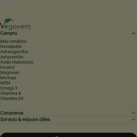
Vegavero
Compra
Más vendidos
Novedades
Ashwagandha
Astaxanthin
Ácido Hialurónico
Inositol
Magnesio
Moringa
MSM
Omega 3
Vitamina B
Vitamina D3
Conócenos
Servicio & enlaces útiles