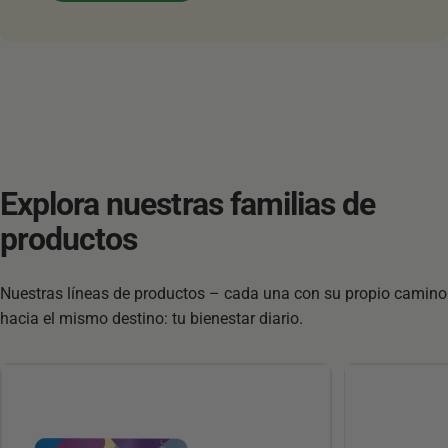
Explora
nuestras
familias
de
productos
Nuestras líneas de productos – cada una con su propio camino
hacia el mismo destino: tu bienestar diario.