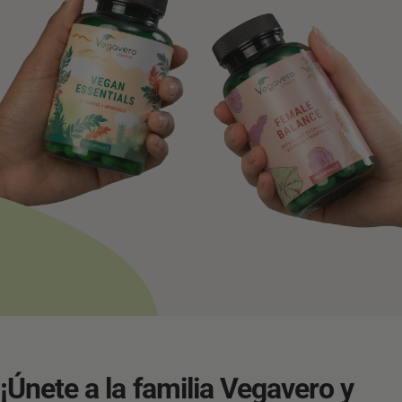
¡Únete
a
la
familia
Vegavero
y