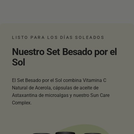
LISTO PARA LOS DÍAS SOLEADOS
Nuestro
Set
Besado
por
el
Sol
El Set Besado por el Sol combina Vitamina C
Natural de Acerola, cápsulas de aceite de
Astaxantina de microalgas y nuestro Sun Care
Complex.